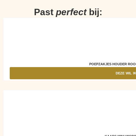
Past
perfect
bij:
POEPZAKJES HOUDER ROO
DEZE WIL I