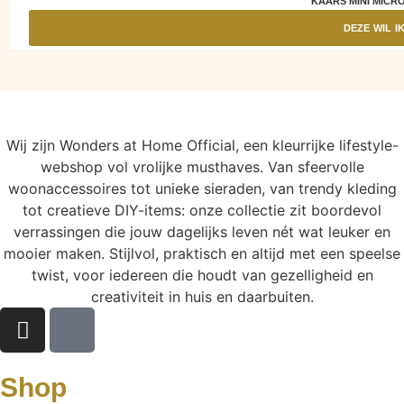
KAARS MINI MICRO
DEZE WIL I
Wij zijn Wonders at Home Official, een kleurrijke lifestyle-
webshop vol vrolijke musthaves. Van sfeervolle
woonaccessoires tot unieke sieraden, van trendy kleding
tot creatieve DIY-items: onze collectie zit boordevol
verrassingen die jouw dagelijks leven nét wat leuker en
mooier maken. Stijlvol, praktisch en altijd met een speelse
twist, voor iedereen die houdt van gezelligheid en
creativiteit in huis en daarbuiten.
Shop