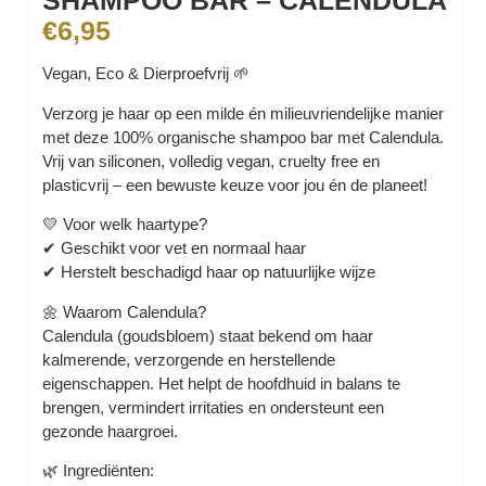
€
6,95
Vegan, Eco & Dierproefvrij 🌱
Verzorg je haar op een milde én milieuvriendelijke manier
met deze 100% organische shampoo bar met Calendula.
Vrij van siliconen, volledig vegan, cruelty free en
plasticvrij – een bewuste keuze voor jou én de planeet!
💛 Voor welk haartype?
✔ Geschikt voor vet en normaal haar
✔ Herstelt beschadigd haar op natuurlijke wijze
🌼 Waarom Calendula?
Calendula (goudsbloem) staat bekend om haar
kalmerende, verzorgende en herstellende
eigenschappen. Het helpt de hoofdhuid in balans te
brengen, vermindert irritaties en ondersteunt een
gezonde haargroei.
🌿 Ingrediënten: