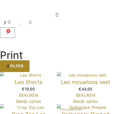
0
Print
FILTER
Leo Shorts
Leo mouwloos vest
€
19,95
€
44,95
BEKIJKEN
BEKIJKEN
Bekijk opties
Bekijk opties
Uitverkocht