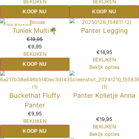
BEKIJKEN
BEKIJKEN
KOOP NU
KOOP NU
Sale Korting
Tuniek Multi🌴
Panter Legging
€
19,95
€
9,95
€
14,95
BEKIJKEN
BEKIJKEN
KOOP NU
Bekijk opties
Buckethat Fluffy
Panter Kolletje Anna
Panter
€
9,95
€
19,95
BEKIJKEN
BEKIJKEN
KOOP NU
Bekijk opties