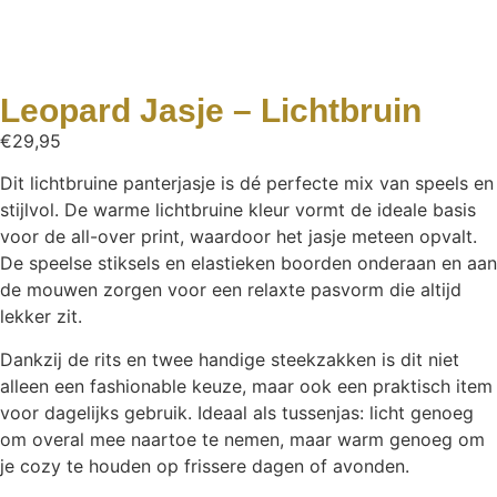
Leopard Jasje – Lichtbruin
€
29,95
Dit lichtbruine panterjasje is dé perfecte mix van speels en
stijlvol. De warme lichtbruine kleur vormt de ideale basis
voor de all-over print, waardoor het jasje meteen opvalt.
De speelse stiksels en elastieken boorden onderaan en aan
de mouwen zorgen voor een relaxte pasvorm die altijd
lekker zit.
Dankzij de rits en twee handige steekzakken is dit niet
alleen een fashionable keuze, maar ook een praktisch item
voor dagelijks gebruik. Ideaal als tussenjas: licht genoeg
om overal mee naartoe te nemen, maar warm genoeg om
je cozy te houden op frissere dagen of avonden.