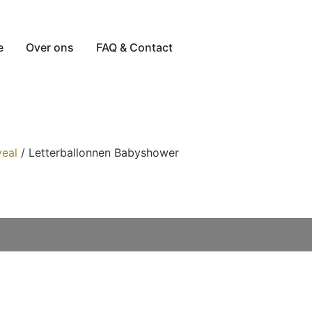
e
Over ons
FAQ & Contact
eal
/ Letterballonnen Babyshower