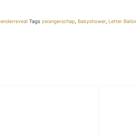
enderreveal
Tags
zwangerschap
,
Babyshower
,
Letter Ball