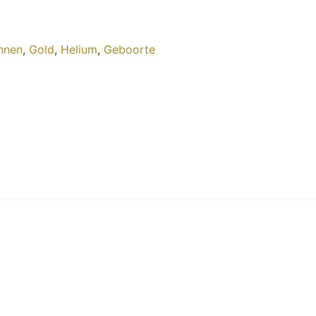
onnen
,
Gold
,
Helium
,
Geboorte