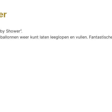
er
aby Shower”.
e ballonnen weer kunt laten leeglopen en vullen. Fantastisc