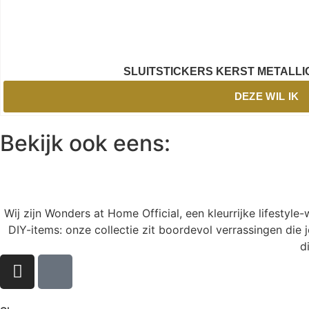
SLUITSTICKERS KERST METALLI
DEZE WIL IK
Bekijk ook eens:
Wij zijn Wonders at Home Official, een kleurrijke lifestyl
DIY-items: onze collectie zit boordevol verrassingen die j
d