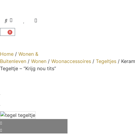
0
Home
/
Wonen &
Buitenleven
/
Wonen
/
Woonaccessoires
/
Tegeltjes
/ Keram
Tegeltje – “Krijg nou tits”