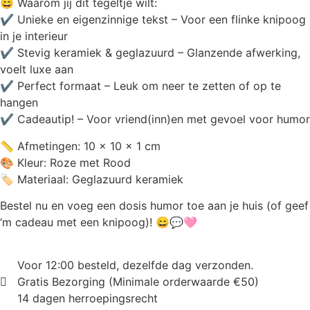
😄 Waarom jij dit tegeltje wilt:
✔ Unieke en eigenzinnige tekst – Voor een flinke knipoog
in je interieur
✔ Stevig keramiek & geglazuurd – Glanzende afwerking,
voelt luxe aan
✔ Perfect formaat – Leuk om neer te zetten of op te
hangen
✔ Cadeautip! – Voor vriend(inn)en met gevoel voor humor
📏 Afmetingen: 10 x 10 x 1 cm
🎨 Kleur: Roze met Rood
🏷️ Materiaal: Geglazuurd keramiek
Bestel nu en voeg een dosis humor toe aan je huis (of geef
‘m cadeau met een knipoog)! 😄💬🩷
Voor 12:00 besteld, dezelfde dag verzonden.
Gratis Bezorging (Minimale orderwaarde €50)
14 dagen herroepingsrecht