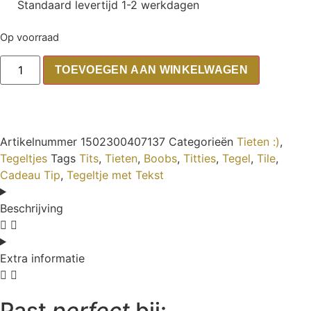
Standaard levertijd 1-2 werkdagen
Op voorraad
TOEVOEGEN AAN WINKELWAGEN
Artikelnummer
1502300407137
Categorieën
Tieten :)
,
Tegeltjes
Tags
Tits
,
Tieten
,
Boobs
,
Titties
,
Tegel
,
Tile
,
Cadeau Tip
,
Tegeltje met Tekst
Beschrijving
Extra informatie
Past
perfect
bij: