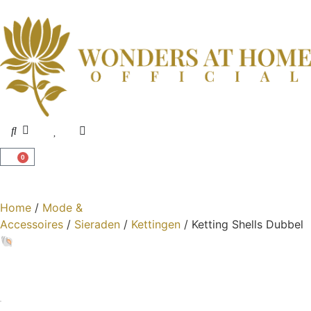
0
Home
/
Mode &
Accessoires
/
Sieraden
/
Kettingen
/ Ketting Shells Dubbel
🐚