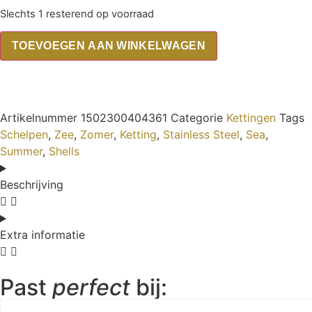
Slechts 1 resterend op voorraad
TOEVOEGEN AAN WINKELWAGEN
Artikelnummer
1502300404361
Categorie
Kettingen
Tags
Schelpen
,
Zee
,
Zomer
,
Ketting
,
Stainless Steel
,
Sea
,
Summer
,
Shells
Beschrijving
Extra informatie
Past
perfect
bij: