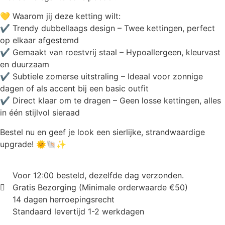
💛 Waarom jij deze ketting wilt:
✔ Trendy dubbellaags design – Twee kettingen, perfect
op elkaar afgestemd
✔ Gemaakt van roestvrij staal – Hypoallergeen, kleurvast
en duurzaam
✔ Subtiele zomerse uitstraling – Ideaal voor zonnige
dagen of als accent bij een basic outfit
✔ Direct klaar om te dragen – Geen losse kettingen, alles
in één stijlvol sieraad
Bestel nu en geef je look een sierlijke, strandwaardige
upgrade! 🌞🐚✨
Voor 12:00 besteld, dezelfde dag verzonden.
Gratis Bezorging (Minimale orderwaarde €50)
14 dagen herroepingsrecht
Standaard levertijd 1-2 werkdagen