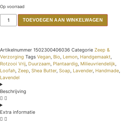
Op voorraad
TOEVOEGEN AAN WINKELWAGEN
Artikelnummer
1502300406036
Categorie
Zeep &
Verzorging
Tags
Vegan
,
Bio
,
Lemon
,
Handgemaakt
,
Rotzooi Vrij
,
Duurzaam
,
Plantaardig
,
Milieuvriendelijk
,
Loofah
,
Zeep
,
Shea Butter
,
Soap
,
Lavender
,
Handmade
,
Lavendel
Beschrijving
Extra informatie