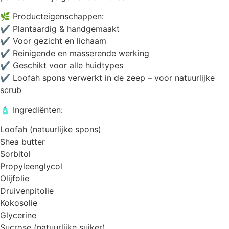
🌿 Producteigenschappen:
✔ Plantaardig & handgemaakt
✔ Voor gezicht en lichaam
✔ Reinigende en masserende werking
✔ Geschikt voor alle huidtypes
✔ Loofah spons verwerkt in de zeep – voor natuurlijke
scrub
🧴 Ingrediënten:
Loofah (natuurlijke spons)
Shea butter
Sorbitol
Propyleenglycol
Olijfolie
Druivenpitolie
Kokosolie
Glycerine
Sucrose (natuurlijke suiker)