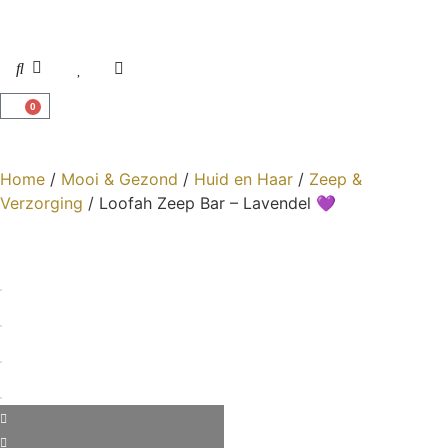
0
Home
/
Mooi & Gezond
/
Huid en Haar
/
Zeep &
Verzorging
/ Loofah Zeep Bar – Lavendel 💜