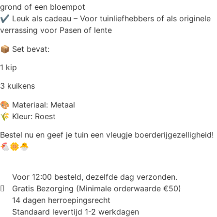
grond of een bloempot
✔ Leuk als cadeau – Voor tuinliefhebbers of als originele
verrassing voor Pasen of lente
📦 Set bevat:
1 kip
3 kuikens
🎨 Materiaal: Metaal
🌾 Kleur: Roest
Bestel nu en geef je tuin een vleugje boerderijgezelligheid!
🐔🌼🐣
Voor 12:00 besteld, dezelfde dag verzonden.
Gratis Bezorging (Minimale orderwaarde €50)
14 dagen herroepingsrecht
Standaard levertijd 1-2 werkdagen