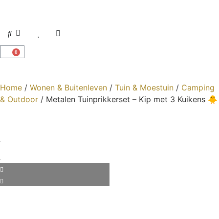
0
Home
/
Wonen & Buitenleven
/
Tuin & Moestuin
/
Camping
& Outdoor
/ Metalen Tuinprikkerset – Kip met 3 Kuikens 🐥