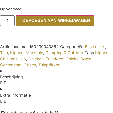
Op voorraad
TOEVOEGEN AAN WINKELWAGEN
Artikelnummer
150230040862
Categorieën
Bestsellers
,
Tuin
,
Kippen
,
Moestuin
,
Camping & Outdoor
Tags
Kippen
,
Chickens
,
Kip
,
Chicken
,
Tuindeco
,
Chicks
,
Roest
,
Cortenstaal
,
Pasen
,
Tuinprikker
Beschrijving
Extra informatie