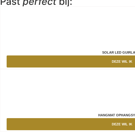
Past
perfect
bij:
SOLAR LED GUIRL
DEZE WIL IK
HANGMAT OPHANGSY
DEZE WIL IK