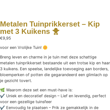
Metalen Tuinprikkerset – Kip
met 3 Kuikens 🐥
€
9,95
voor een Vrolijke Tuin! 🌼
Breng leven en charme in je tuin met deze schattige
metalen tuinprikkerset bestaande uit een trotse kip en haar
3 kuikens. Een speelse, landelijke toevoeging aan borders,
bloemperken of potten die gegarandeerd een glimlach op
je gezicht tovert.
🌿 Waarom deze set een must-have is:
✔ Uniek en decoratief design – Lief en levendig, perfect
voor een gezellige tuinsfeer
✔ Eenvoudig te plaatsen – Prik ze gemakkelijk in de