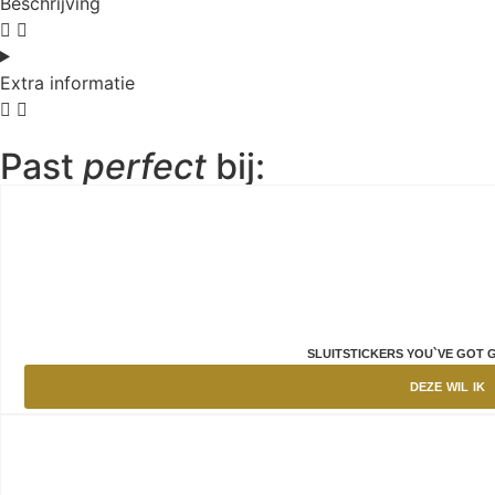
Beschrijving
Extra informatie
Past
perfect
bij:
SLUITSTICKERS YOU`VE GOT G
DEZE WIL IK