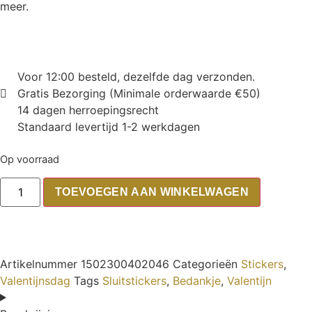
meer.
Voor 12:00 besteld, dezelfde dag verzonden.
Gratis Bezorging (Minimale orderwaarde €50)
14 dagen herroepingsrecht
Standaard levertijd 1-2 werkdagen
Op voorraad
TOEVOEGEN AAN WINKELWAGEN
Artikelnummer
1502300402046
Categorieën
Stickers
,
Valentijnsdag
Tags
Sluitstickers
,
Bedankje
,
Valentijn