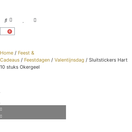
0
Home
/
Feest &
Cadeaus
/
Feestdagen
/
Valentijnsdag
/ Sluitstickers Hart
10 stuks Okergeel