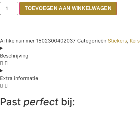
TOEVOEGEN AAN WINKELWAGEN
Artikelnummer
1502300402037
Categorieën
Stickers
,
Kers
Beschrijving
Extra informatie
Past
perfect
bij: