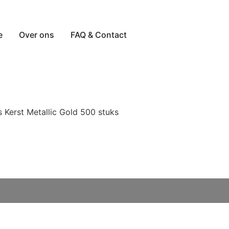
e
Over ons
FAQ & Contact
rs Kerst Metallic Gold 500 stuks