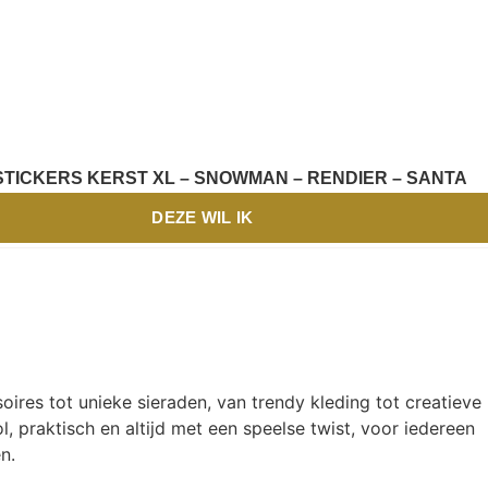
TICKERS KERST XL – SNOWMAN – RENDIER – SANTA
DEZE WIL IK
oires tot unieke sieraden, van trendy kleding tot creatieve
l, praktisch en altijd met een speelse twist, voor iedereen
n.