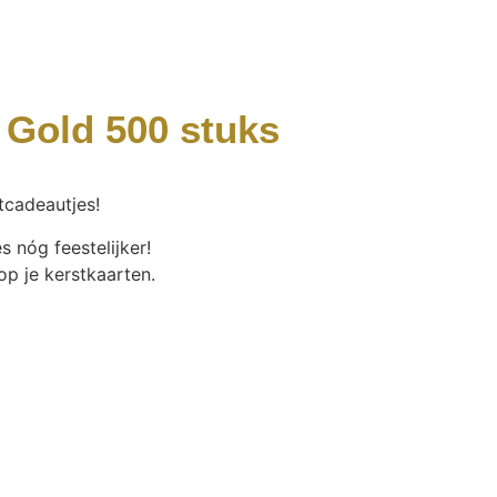
c Gold 500 stuks
tcadeautjes!
 nóg feestelijker!
 op je kerstkaarten.