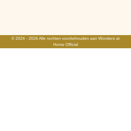
© 2024 - 2026 Alle rechten voorbehouden aan Wonders at
Home Official