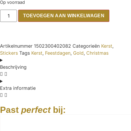
Op voorraad
TOEVOEGEN AAN WINKELWAGEN
Artikelnummer
1502300402082
Categorieën
Kerst
,
Stickers
Tags
Kerst
,
Feestdagen
,
Gold
,
Christmas
Beschrijving
Extra informatie
Past
perfect
bij: