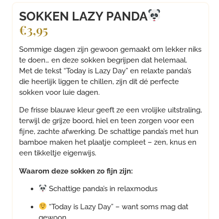
SOKKEN LAZY PANDA
€
3,95
Sommige dagen zijn gewoon gemaakt om lekker niks
te doen… en deze sokken begrijpen dat helemaal.
Met de tekst “Today is Lazy Day” en relaxte panda’s
die heerlijk liggen te chillen, zijn dit dé perfecte
sokken voor luie dagen.
De frisse blauwe kleur geeft ze een vrolijke uitstraling,
terwijl de grijze boord, hiel en teen zorgen voor een
fijne, zachte afwerking. De schattige panda’s met hun
bamboe maken het plaatje compleet – zen, knus en
een tikkeltje eigenwijs.
Waarom deze sokken zo fijn zijn:
Schattige panda’s in relaxmodus
“Today is Lazy Day” – want soms mag dat
gewoon