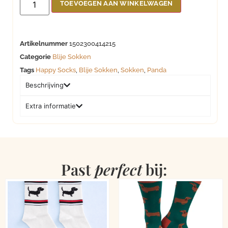
TOEVOEGEN AAN WINKELWAGEN
Artikelnummer
1502300414215
Categorie
Blije Sokken
Tags
Happy Socks
,
Blije Sokken
,
Sokken
,
Panda
Beschrijving
Extra informatie
Past
perfect
bij: