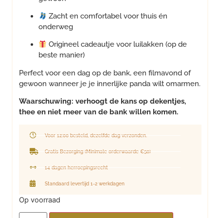
Zacht en comfortabel voor thuis én
onderweg
Origineel cadeautje voor luilakken (op de
beste manier)
Perfect voor een dag op de bank, een filmavond of
gewoon wanneer je je innerlijke panda wilt omarmen.
Waarschuwing: verhoogt de kans op dekentjes,
thee en niet meer van de bank willen komen.
Voor 12:00 besteld, dezelfde dag verzonden.
Gratis Bezorging (Minimale orderwaarde €50)
14 dagen herroepingsrecht
Standaard levertijd 1-2 werkdagen
Op voorraad