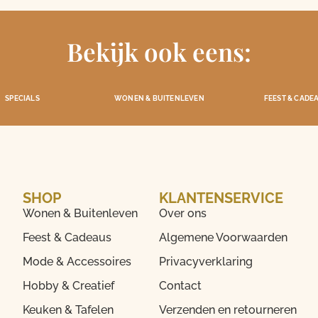
Bekijk ook eens:
SPECIALS
WONEN & BUITENLEVEN
FEEST & CADE
SHOP
KLANTENSERVICE
Wonen & Buitenleven
Over ons
Feest & Cadeaus
Algemene Voorwaarden
Mode & Accessoires
Privacyverklaring
Hobby & Creatief
Contact
Keuken & Tafelen
Verzenden en retourneren