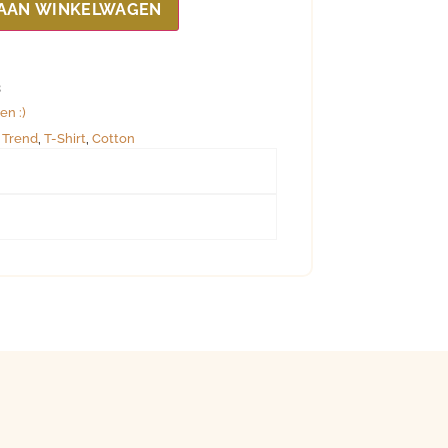
AAN WINKELWAGEN
3
en :)
 Trend
,
T-Shirt
,
Cotton