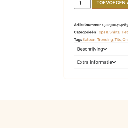
TOEVOEGEN 
Artikelnummer
150230041428
Categorieën
Tops & Shirts
,
Tiet
Tags
Katoen
,
Trending
,
Tits
,
On
Beschrijving
Extra informatie