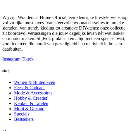
Wij zijn Wonders at Home Official, een kleurrijke lifestyle-webshop
vol vrolijke musthaves. Van sfeervolle woonaccessoires tot unieke
sieraden, van trendy kleding tot creatieve DIY-items: onze collectie
zit boordevol verrassingen die jouw dagelijks leven nét wat leuker
en mooier maken. Stijlvol, praktisch en altijd met een speelse twist,
voor iedereen die houdt van gezelligheid en creativiteit in huis en
daarbuiten.
Instagram
Tiktok
Shop
Wonen & Buitenleven
Feest & Cadeaus
Mode & Accessoires
Hobby & Creatief
Keuken & Tafelen
Mooi & Gezond
Specials
Bestsellers
Klantenservice