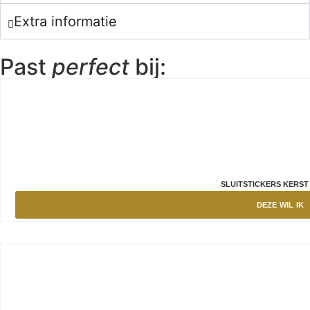
Extra informatie
Past
perfect
bij:
SLUITSTICKERS KERS
DEZE WIL IK