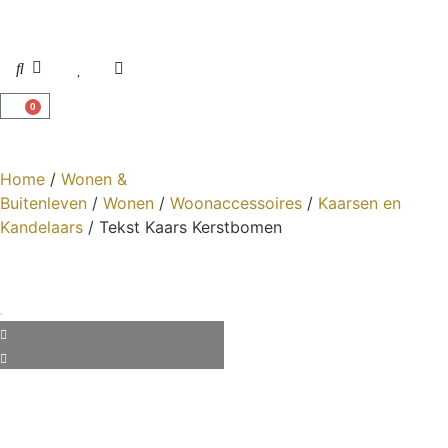
0
Home
/
Wonen &
Buitenleven
/
Wonen
/
Woonaccessoires
/
Kaarsen en
Kandelaars
/ Tekst Kaars Kerstbomen