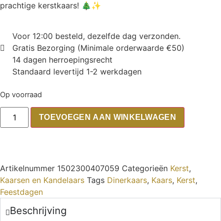
prachtige kerstkaars! 🎄✨
Voor 12:00 besteld, dezelfde dag verzonden.
Gratis Bezorging (Minimale orderwaarde €50)
14 dagen herroepingsrecht
Standaard levertijd 1-2 werkdagen
Op voorraad
TOEVOEGEN AAN WINKELWAGEN
Artikelnummer
1502300407059
Categorieën
Kerst
,
Kaarsen en Kandelaars
Tags
Dinerkaars
,
Kaars
,
Kerst
,
Feestdagen
Beschrijving