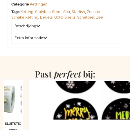
Categorie
Kettingen
Tags
Ketting
,
Stainless Steel
,
Sea
,
Starfish
,
Zeester
,
Schakelketting
,
Bedels
,
Gold
,
Shells
,
Schelpen
,
Zee
Beschrijving
Extra informatie
Past
perfect
bij:
SLUITSTIC