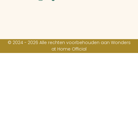
© 2024 - 2026 Alle rechten voorbehouden aan Wonders
at Home Official