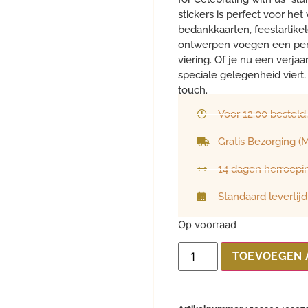
stickers is perfect voor het
bedankkaarten, feestartikel
ontwerpen voegen een persoo
viering. Of je nu een verjaa
speciale gelegenheid viert, 
touch.
Voor 12:00 besteld
Gratis Bezorging 
14 dagen herroepi
Standaard levertij
Op voorraad
TOEVOEGEN 