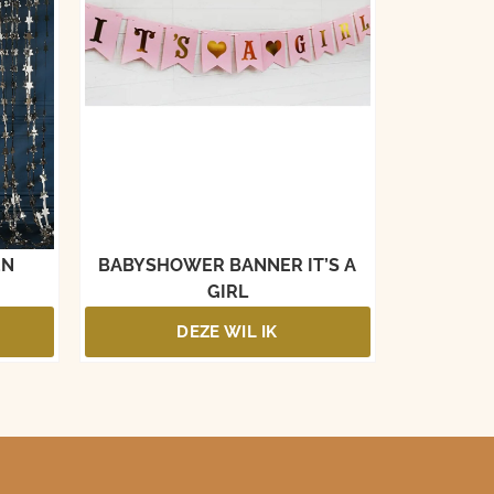
EN
BABYSHOWER BANNER IT’S A
GIRL
DEZE WIL IK