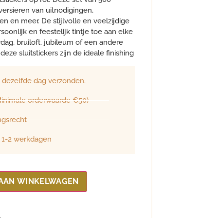
 versieren van uitnodigingen,
en en meer. De stijlvolle en veelzijdige
nlijk en feestelijk tintje toe aan elke
rdag, bruiloft, jubileum of een andere
deze sluitstickers zijn de ideale finishing
, dezelfde dag verzonden.
(Minimale orderwaarde €50)
ngsrecht
d 1-2 werkdagen
AAN WINKELWAGEN