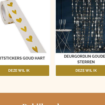
DEURGORDIJN GOUD
ITSTICKERS GOUD HART
STERREN
DEZE WIL IK
DEZE WIL IK