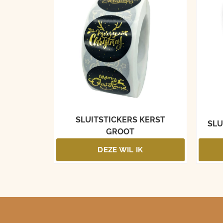
SLUITSTICKERS KERST
SLU
GROOT
DEZE WIL IK