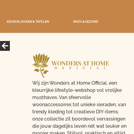
KEUKEN, KOKEN & TAFELEN
MOOI & GEZOND
Wij zijn Wonders at Home Official, een
kleurrijke lifestyle-webshop vol vrolijke
musthaves. Van sfeervolle
woonaccessoires tot unieke sieraden, van
trendy kleding tot creatieve DIY-items:
onze collectie zit boordevol verrassingen
die jouw dagelijks leven nét wat leuker en
mooier maken. Stijlvol, praktisch en altijd