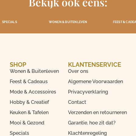
Bekijk ook eens:
SPECIALS
WONEN & BUITENLEVEN
FEEST & CADE
SHOP
KLANTENSERVICE
Wonen & Buitenleven
Over ons
Feest & Cadeaus
Algemene Voorwaarden
Mode & Accessoires
Privacyverklaring
Hobby & Creatief
Contact
Keuken & Tafelen
Verzenden en retourneren
Mooi & Gezond
Garantie, hoe zit dat?
Specials
Klachtenregeling